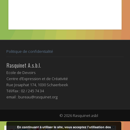
Politique de confidentialité
Rasquinet A.s.b.l.
Ecole de Devoirs
Centre d’Expression et de Créativité
Rue Josaphat 174, 1030 Schaerbeek
Tél/Fax : 02 / 245 74 34
email : bureau@rasquinet.org
© 2026 Rasquinet asbl
En continuant à utiliser le site, vous acceptez l’utilisation des