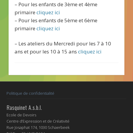
– Pour les enfants de 3ème et 4ème
primaire
cliquez ici
– Pour les enfants de 5ème et 6ème
primaire
cliquez ici
– Les ateliers du Mercredi pour les 7 à 10
ans et pour les 10 à 15 ans
cliquez ici
Politique de confidentialité
Rasquinet A.s.b.l.
Ecole de Devoirs
Centre d’Expression et de Créativité
Rue Josaphat 174, 1030 Schaerbeek