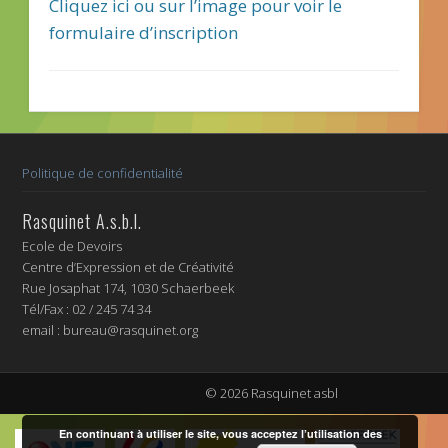
Cliquez ici ou sur l’image pour voir le
formulaire d’inscription
Politique de confidentialité
Rasquinet A.s.b.l.
Ecole de Devoirs
Centre d’Expression et de Créativité
Rue Josaphat 174, 1030 Schaerbeek
Tél/Fax : 02 / 245 74 34
email : bureau@rasquinet.org
© 2026 Rasquinet asbl
En continuant à utiliser le site, vous acceptez l’utilisation des